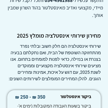
התקשר עכשיו ל-
054-4961988
ותוכל לקבל שירות
מיידי, מקצועי ואדיב מאינסטלטור בהוד השרון שמבין
אותך.
מחירון שירותי אינסטלציה מומלץ 2025
שירותי אינסטלציה הם חלק חשוב ובלתי נפרד
מהתחזוקה השוטפת של הבית, ואם נתקלתם בבעיה
בצנרת או בנזילה, כדאי לפנות למומחים בתחום. אנו
מציעים שירותי אינסטלציה מקצועיים וממוקדים
לשנת 2025, עם דגש על איכות, אמינות ומחירים
הוגנים. להלן המחירים המומלצים לשירותים השונים:
ביקור אינסטלטור
350 ₪ - 250 ₪
ביקור בשעות העבודה המקובלות (ימים א'-