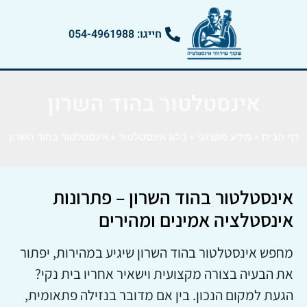
חייגו: 054-4961988
אינסטלטור בהוד השרון
דף הבית
»
מידע מקצועי
»
בלוג אינסטלטור
»
אינסטלטור בהוד השרון
אינסטלטור בהוד השרון – פתרונות
אינסטלציה אמינים ומהירים
מחפש אינסטלטור בהוד השרון שיגיע במהירות, יפתור
את הבעיה בצורה מקצועית וישאיר אחריו בית נקי?
הגעת למקום הנכון. בין אם מדובר בנזילה פתאומית,