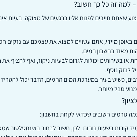
 – למה זה כל כך חשוב?
קצוע שאתם חייבים לפנות אליו ברגעים של מצוקה. בעיות א
באופן מיידי, אתם עשויים למצוא את עצמכם עם נזקים חמו
הות מאוד בחשבון המים.
 או בשירותים יכולות לגרום לבעיות ניקוז, ואף להציף את 
ל לנזק נוסף.
ים, כשיש בעיה במערכת המים החמים, הדבר יכול להטריד 
נוע סבל מיותר.
ציון?
כמה גורמים חשובים שכדאי לקחת בחשבון:
 בשעות נוחות. לכן, חשוב לבחור באינסטלטור שמספק שירות 24 שעות ביממה, 7