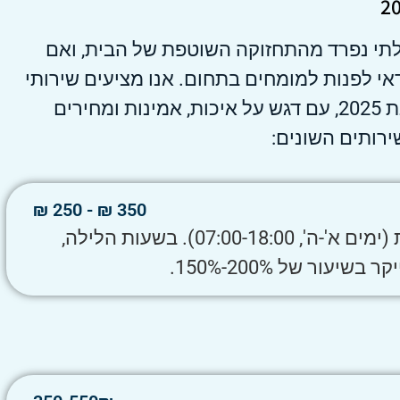
לתי נפרד מהתחזוקה השוטפת של הבית, ואם
אי לפנות למומחים בתחום. אנו מציעים שירותי
אינסטלציה מקצועיים וממוקדים לשנת 2025, עם דגש על איכות, אמינות ומחירים
ירותים השונים:
350 ₪ - 250 ₪
ביקור בשעות העבודה המקובלות (ימים א'-ה', 07:00-18:00). בשעות הלילה,
עור של 200%-150%.