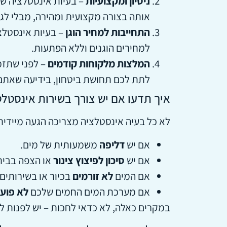
ניסיון ומקצועיות
– בעיות אינסטלציה שו
אותה בצורה מקצועית ומהירה, מבלי לגר
התחייבות למחיר הוגן
– בעיות אינסטלצי
למחירים הוגנים וללא הפתעות.
המלצות מלקוחות קודמים
– לפני שתזמ
לתת לכם תחושת ביטחון, בידיעה שאתם
איך תדעו אם יש צורך בשירות אינסטלט
לא כל בעיה אינסטלציה מצריכה הגעה מיידית 
אם יש
דליפה
משמעותית של מים.
אם יש
סיכון לפיצוץ צינור
או הצפה בבית
אם המים
לא זורמים
בכיור או בשירותים.
אם מערכת המים החמים שלכם
לא פוע
במקרים כאלה, לא כדאי לחכות – יש לפנות לא