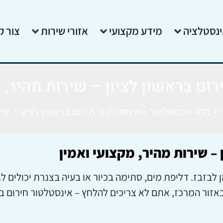
ינסטלציה
מידע מקצועי
אזורי שירות
צור ק
ום בראשון לציון – שירות מהיר, 
»
בלוג אינסטלטור
»
אינסטלטור חירום בראשון לציון – שיר
 – שירות מהיר, מקצועי ואמין
 לבזבז. דליפת מים, סתימה בכיור או בעיה בצנרת יכולים 