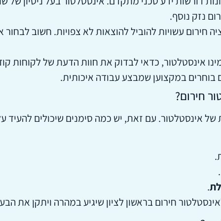
נות דורשות ידע טכני מתקדם. אינסטלטור בעל ניסיון של שנ
ום נזק נוסף.
ה חירום עשויות להוביל להוצאות לא צפויות. חשוב לבחור אי
ינו אינסטלטור, כדאי לבדוק את חוות הדעת של לקוחות קודמ
 בוחרים במקצוען שמבצע עבודה איכותית.
ור חירום?
של אינסטלטור. עם זאת, יש כמה סימנים שיכולים להעיד על
.
לת
.
ינסטלטור חירום בראשון לציון שיגיע במהרה ויתקן את הבע