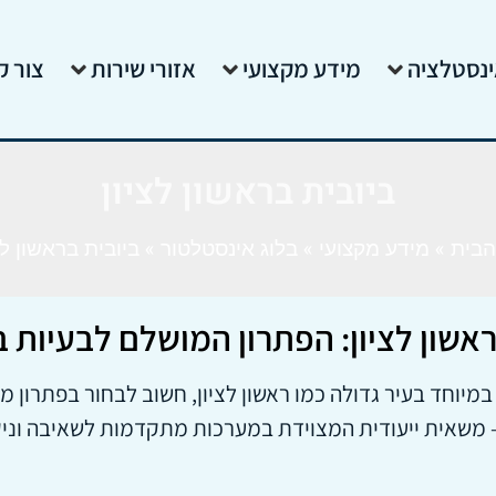
ינסטלציה
מידע מקצועי
אזורי שירות
צור ק
ביובית בראשון לציון
הבית
»
מידע מקצועי
»
בלוג אינסטלטור
»
ביובית בראשון לצ
שון לציון: הפתרון המושלם לבעיות ב
מיוחד בעיר גדולה כמו ראשון לציון, חשוב לבחור בפתרון 
 משאית ייעודית המצוידת במערכות מתקדמות לשאיבה וניקוי