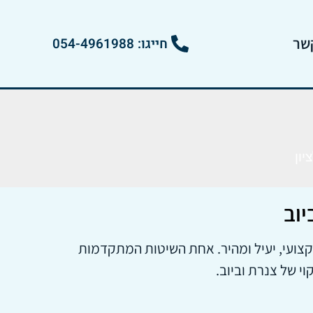
שר
חייגו: 054-4961988
יון
יוב
מקצועי, יעיל ומהיר. אחת השיטות המתקדמות
 של צנרת וביוב.