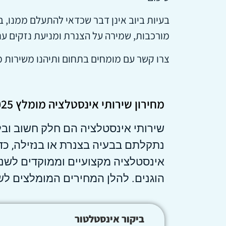
בעיות ביוב אינן דבר שכדאי להתעלם ממנו, במ
מורכבות, שמירה על הצנרת ומניעת נזקים עת
צרו קשר עם מומחים בתחום ותיהנו משירות מק
מחירון שירותי אינסטלציה מומלץ 2025
שירותי אינסטלציה הם חלק חשוב וב
נתקלתם בבעיה בצנרת או בנזילה, כד
הוגנים. להלן המחירים המומלצים לש
ביקור אינסטלטור