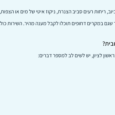
, ריחות רעים סביב הצנרת, ניקוז איטי של מים או הצפות, 
י הביובית בראשון לציון זמינים 24/7, כך שגם במקרים דחופים תוכלו לקבל מענה מהי
בית?
שון לציון, יש לשים לב למספר דברים: