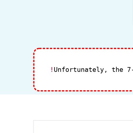
Check our subscription plans!
Unfortunately, the 7