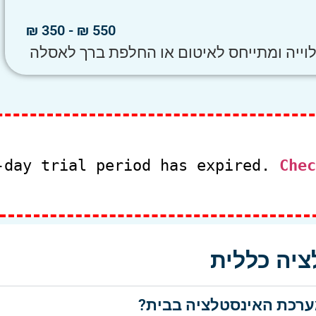
550 ₪ - 350 ₪
וייה ומתייחס לאיטום או החלפת ברך לאסלה
-day trial period has expired.
יה כללית
מערכת האינסטלציה בבית?