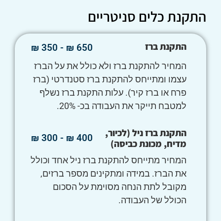
התקנת כלים סניטריים
התקנת ברז
650 ₪ - 350 ₪
המחיר להתקנת ברז ולא כולל את על הברז
עצמו ומתייחס להתקנת ברז סטנדרטי (ברז
פרח או ברז קיר). עלות התקנת ברז נשלף
למטבח תייקר את העבודה בכ- 20%.
התקנת ברז ניל (לכיור,
400 ₪ - 300 ₪
מדיח, מכונת כביסה)
המחיר מתייחס להתקנת ברז ניל אחד וכולל
את הברז. במידה ומתקינים מספר ברזים,
מקובל לתת הנחה מסוימת על הסכום
הכולל של העבודה.