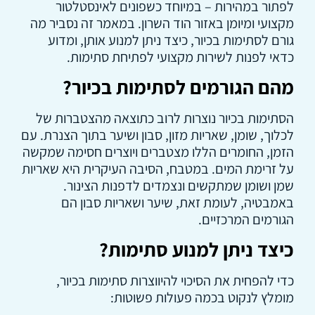
לפתור במהירות – במיוחד כשפונים לאינסטלטור
מקצועי ומיומן באזור הוד השרון. במאמר זה נסביר מה
גורם לסתימות בכיור, כיצד ניתן למנוע אותן, ומדוע
כדאי לפנות לשירות מקצועי לפתיחת סתימות.
מהם הגורמים לסתימות בכיור?
הסתימות בכיור נוצרות לרוב כתוצאה מהצטברות של
לכלוך, שומן, שאריות מזון, סבון ושיער בתוך הצנרת. עם
הזמן, החומרים הללו מצטברים ויוצרים חסימה שמקשה
על זרימת המים. במטבח, הסיבה העיקרית היא שאריות
שמן ושומן שמתקשים ונצמדים לדפנות הצינור.
באמבטיה, לעומת זאת, שיער ושאריות סבון הם
הגורמים המרכזיים.
כיצד ניתן למנוע סתימות?
כדי להפחית את הסיכוי להיווצרות סתימות בכיור,
מומלץ לנקוט בכמה פעולות פשוטות: