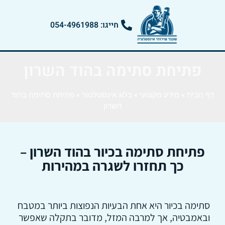
חייגו: 054-4961988
פתיחת סתימה בהוד השרון
דף הבית
»
מידע מקצועי
»
בלוג אינסטלטור
»
פתיחת סתימה בהוד
השרון
פתיחת סתימה בכיור בהוד השרון –
כך תחזרו לשגרה במהירות
סתימה בכיור היא אחת הבעיות הנפוצות ביותר במטבח
ובאמבטיה, אך למרבה המזל, מדובר בתקלה שאפשר