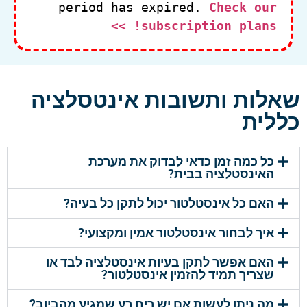
period has expired.
Check our
subscription plans! >>
שאלות ותשובות אינטסלציה
כללית
כל כמה זמן כדאי לבדוק את מערכת
האינסטלציה בבית?
האם כל אינסטלטור יכול לתקן כל בעיה?
איך לבחור אינסטלטור אמין ומקצועי?
האם אפשר לתקן בעיות אינסטלציה לבד או
שצריך תמיד להזמין אינסטלטור?
מה ניתן לעשות אם יש ריח רע שמגיע מהביוב?