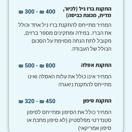
התקנת ברז ניל (לכיור,
400 ₪ - 300 ₪
מדיח, מכונת כביסה)
המחיר מתייחס להתקנת ברז ניל אחד וכולל
את הברז. במידה ומתקינים מספר ברזים,
מקובל לתת הנחה מסוימת על הסכום
הכולל של העבודה.
התקנת אסלה
800 ₪ - 500 ₪
המחיר אינו כולל את עלות האסלה ואינו
מתייחס להתקנת ניאגרה
התקנת סיפון
450 ₪ - 320 ₪
המחיר כולל את הסיפון ומתייחס לסיפון
סטנדרטי מפלסטיק (לא סיפון מתכת או
סיפון אמריקאי)