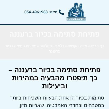
חייגו: 054-4961988
פתיחת סתימה בכיור ברעננה
דף הבית
»
מידע מקצועי
»
בלוג אינסטלטור
»
פתיחת סתימה בכיור
ברעננה
פתיחת סתימה בכיור ברעננה –
כך תיפטרו מהבעיה במהירות
וביעילות
סתימות בכיור הן אחת הבעיות השכיחות ביותר
במטבחים ובחדרי האמבטיה. שאריות מזון,