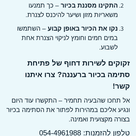
התקינו מסננת בכיור
– כך תמנעו
משאריות מזון ושיער להיכנס לצנרת.
נקו את הכיור באופן קבוע
– השתמשו
במים חמים וחומץ לניקוי הצנרת אחת
לשבוע.
זקוקים לשירות דחוף של פתיחת
סתימה בכיור ברעננה? צרו איתנו
קשר!
אל תחכו שהבעיה תחמיר – התקשרו עוד היום
ונגיע אליכם במהירות לפתור את הסתימה בכיור
בצורה מקצועית ואמינה.
טלפון להזמנות: 054-4961988