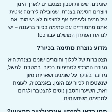
שומנים, שערות וסבון מצטברים לאורך הזמן
ויוצרים חסימה בצנרת, שמובילה לזרימה איטית
של המים ולעיתים אף להצפות לא נעימות. אם
אתם מתמודדים עם סתימה בכיור ברעננה – יש
לנו את הפתרון המושלם עבורכם!
מדוע נוצרת סתימה בכיור?
הצטברות של לכלוך וחומרים שונים בצנרת היא
הגורם המרכזי לסתימות בכיור. במטבח, למשל,
מדובר בעיקר על שומנים ושאריות מזון
שנשטפות לכיור עם הזמן. באמבטיה, לעומת
זאת, השיער והסבון נוטים להצטבר ולגרום
לסתימה משמעותית.
מתי כדאי להזמין אינסטלטור מקצועי?