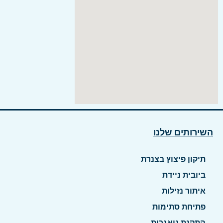
השירותים שלנו
תיקון פיצוץ בצנרת
ביובית ניידת
איתור נזילות
פתיחת סתימות
התקנת ניאגרות