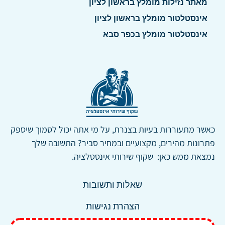
מאתר נזילות מומלץ בראשון לציון
אינסטלטור מומלץ בראשון לציון
אינסטלטור מומלץ בכפר סבא
כאשר מתעוררות בעיות בצנרת, על מי אתה יכול לסמוך שיספק
פתרונות מהירים, מקצועיים ובמחיר סביר? התשובה שלך
נמצאת ממש כאן: שקוף שירותי אינסטלציה.
שאלות ותשובות
הצהרת נגישות