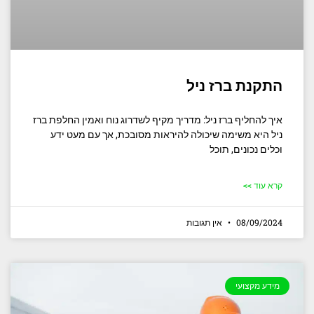
התקנת ברז ניל
איך להחליף ברז ניל: מדריך מקיף לשדרוג נוח ואמין החלפת ברז
ניל היא משימה שיכולה להיראות מסובכת, אך עם מעט ידע
וכלים נכונים, תוכל
קרא עוד >>
08/09/2024
אין תגובות
מידע מקצועי