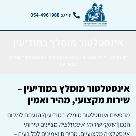
חייגו: 054-4961988
אינסטלטור מומלץ במודיעין
דף הבית
»
מידע מקצועי
»
בלוג אינסטלטור
»
אינסטלטור מומלץ
במודיעין
אינסטלטור מומלץ במודיעין –
שירות מקצועי, מהיר ואמין
מחפשים אינסטלטור מומלץ במודיעין? הגעתם למקום
הנכון!
שקוף שירותי אינסטלציה
מציעים שירותי
אינסטלציה מקצועיים, מהירים ואמינים לכל בעיה –