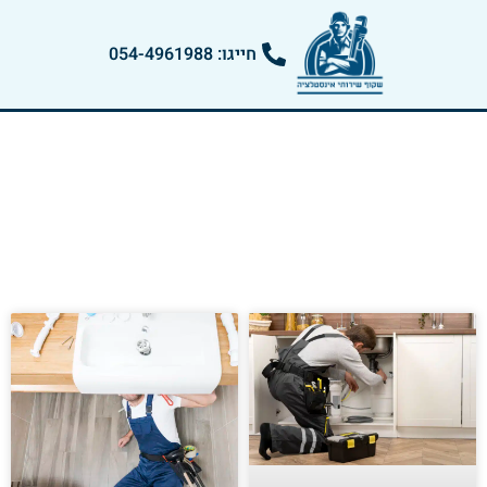
חייגו: 054-4961988
אזורי שירות אינסטלציה
דף הבית
»
אזורי שירות