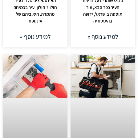
סבא: שומרים על זרימת
האינסטלציה שלנו בעיר
העיר כפר סבא, עיר
חולון? חולון, עיר בצמיחה
תוססת בישראל, ידועה
מתמדת, היא ביתם של
בהיסטוריה
אינספור
למידע נוסף »
למידע נוסף »